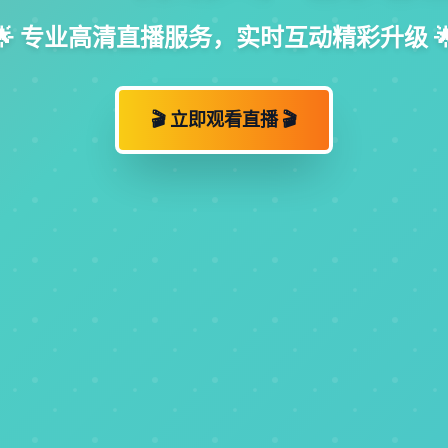
🌟 专业高清直播服务，实时互动精彩升级 
🎬 立即观看直播 🎬
⚽
🏀