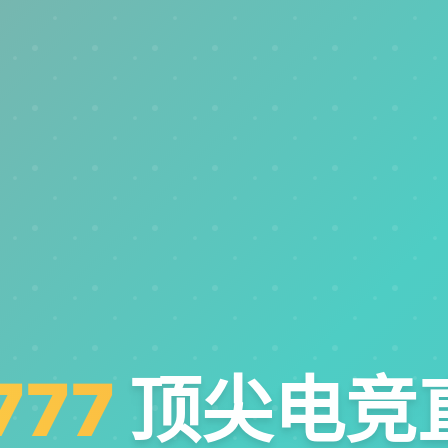
🎾
🏈
777
顶尖电竞